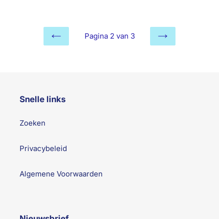
prijs
Pagina 2 van 3
Vorige
Volgende
pagina
pagina
Snelle links
Zoeken
Privacybeleid
Algemene Voorwaarden
Nieuwsbrief