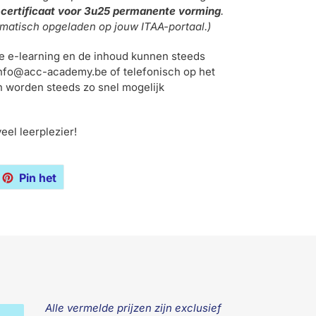
certificaat voor 3u25 permanente vorming
.
matisch opgeladen op jouw ITAA-portaal.)
e e-learning en de inhoud kunnen steeds
info@acc-academy.be of telefonisch op het
n worden steeds zo snel mogelijk
eel leerplezier!
tteren
Pinnen
Pin het
op
tter
Pinterest
Alle vermelde prijzen zijn exclusief